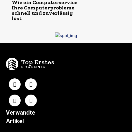
Wie ein Computerservice
Ihre Computerprobleme
schnell und zuverlässig
löst
Top Erstes
ERGEBNIS
Verwandte
Artikel