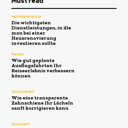
Must read
Heimdekoration
Die wichtigsten
Dienstleistungen, in die
man bei einer
Hausrenovierung
investieren sollte
Reisen
Wie gut geplante
Ausflugsfahrten Ihr
Reiseerlebnis verbessern
können
Gesundheit
Wie eine transparente
Zahnschiene Ihr Lächeln
sanft korrigieren kann
Geschäft