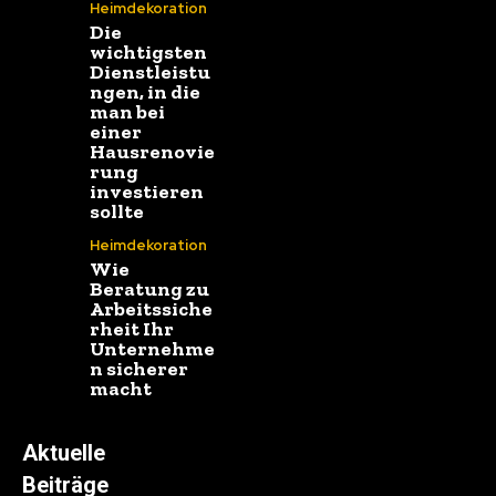
Heimdekoration
Die
wichtigsten
Dienstleistu
ngen, in die
man bei
einer
Hausrenovie
rung
investieren
sollte
Heimdekoration
Wie
Beratung zu
Arbeitssiche
rheit Ihr
Unternehme
n sicherer
macht
Aktuelle
Beiträge