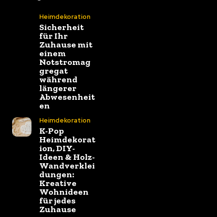
Heimdekoration
Sicherheit
für Ihr
Zuhause mit
einem
Notstromag
gregat
während
längerer
Abwesenheit
en
Heimdekoration
K-Pop
Heimdekorat
ion, DIY-
Ideen & Holz-
Wandverklei
dungen:
Kreative
Wohnideen
für jedes
Zuhause