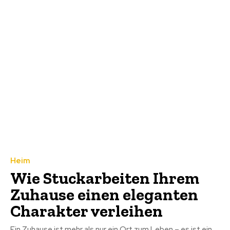
Heim
Wie Stuckarbeiten Ihrem
Zuhause einen eleganten
Charakter verleihen
Ein Zuhause ist mehr als nur ein Ort zum Leben – es ist ein