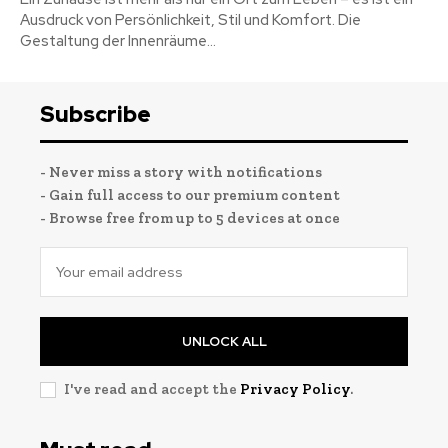
Ausdruck von Persönlichkeit, Stil und Komfort. Die
Gestaltung der Innenräume...
Subscribe
- Never miss a story with notifications
- Gain full access to our premium content
- Browse free from up to 5 devices at once
UNLOCK ALL
I've read and accept the
Privacy Policy
.