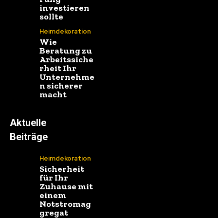
investieren
sollte
Heimdekoration
Wie
Beratung zu
Arbeitssiche
rheit Ihr
Unternehme
n sicherer
macht
Aktuelle
Beiträge
Heimdekoration
Sicherheit
für Ihr
Zuhause mit
einem
Notstromag
gregat