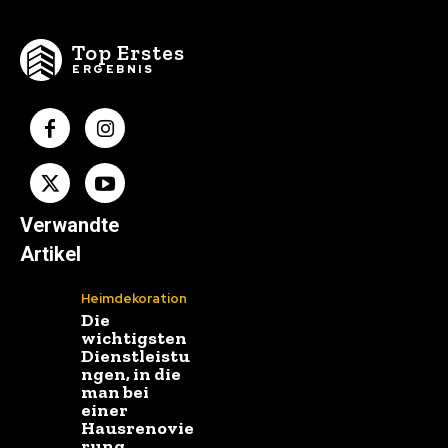
Top Erstes
ERGEBNIS
Verwandte
Artikel
Heimdekoration
Die
wichtigsten
Dienstleistu
ngen, in die
man bei
einer
Hausrenovie
rung