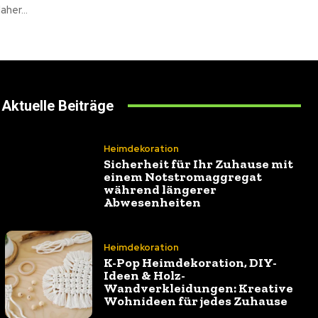
her...
Aktuelle Beiträge
Heimdekoration
Sicherheit für Ihr Zuhause mit
einem Notstromaggregat
während längerer
Abwesenheiten
Heimdekoration
K-Pop Heimdekoration, DIY-
Ideen & Holz-
Wandverkleidungen: Kreative
Wohnideen für jedes Zuhause