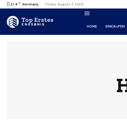
C
21.4
Germany
Friday, August 7, 2026
Top Erstes
ERGEBNIS
HOME
EINKAUFEN
H