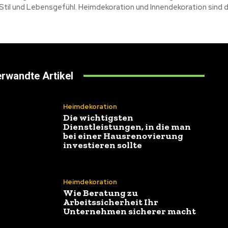
 Stil und Lebensgefühl. Heimdekoration und Innendekoration sind da
rwandte Artikel
Heimdekoration
Die wichtigsten
Dienstleistungen, in die man
bei einer Hausrenovierung
investieren sollte
Heimdekoration
Wie Beratung zu
Arbeitssicherheit Ihr
Unternehmen sicherer macht