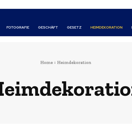
FOTOGRAFIE
GESCHÄFT
GESETZ
HEIMDEKORATION
Home
Heimdekoration
eimdekorati