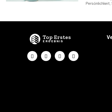
Persönlichkeit,
Top Erstes
Ve
ERGEBNIS