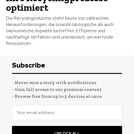
optimiert
Die Recyclingindustrie steht heute vor zahlreichen
Herausforderungen, die sowohl ökologische als auch
ökonomische Aspekte betreffen. Effiziente und
nachhaltige Verfahren sind unerlässlich, um wertvolle
Ressourcen...
Subscribe
- Never miss a story with notifications
- Gain full access to our premium content
- Browse free from up to 5 devices at once
UNLOCK ALL