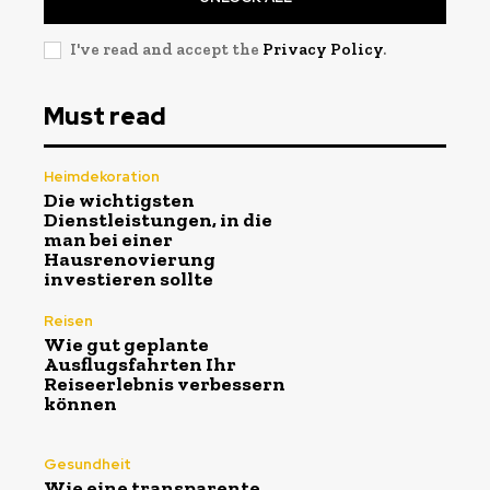
I've read and accept the
Privacy Policy
.
Must read
Heimdekoration
Die wichtigsten
Dienstleistungen, in die
man bei einer
Hausrenovierung
investieren sollte
Reisen
Wie gut geplante
Ausflugsfahrten Ihr
Reiseerlebnis verbessern
können
Gesundheit
Wie eine transparente