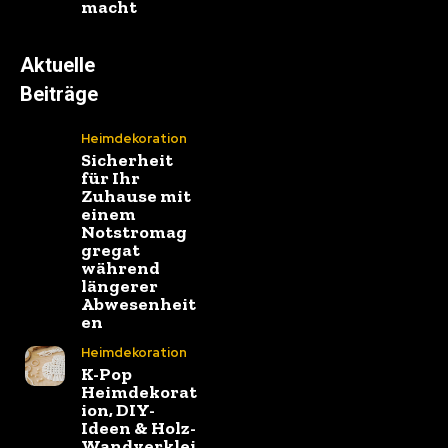
macht
Aktuelle
Beiträge
Heimdekoration
Sicherheit
für Ihr
Zuhause mit
einem
Notstromag
gregat
während
längerer
Abwesenheit
en
Heimdekoration
K-Pop
Heimdekorat
ion, DIY-
Ideen & Holz-
Wandverklei