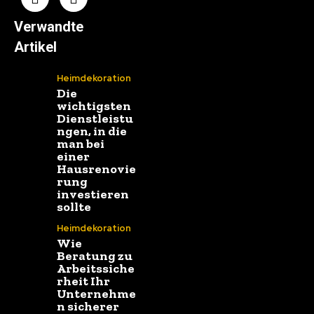
Verwandte
Artikel
Heimdekoration
Die
wichtigsten
Dienstleistu
ngen, in die
man bei
einer
Hausrenovie
rung
investieren
sollte
Heimdekoration
Wie
Beratung zu
Arbeitssiche
rheit Ihr
Unternehme
n sicherer