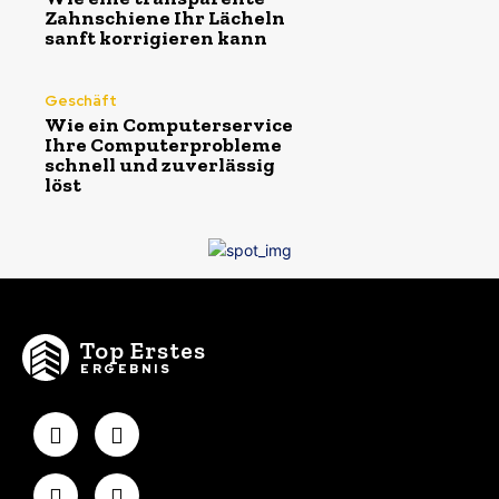
Zahnschiene Ihr Lächeln
sanft korrigieren kann
Geschäft
Wie ein Computerservice
Ihre Computerprobleme
schnell und zuverlässig
löst
Top Erstes
ERGEBNIS