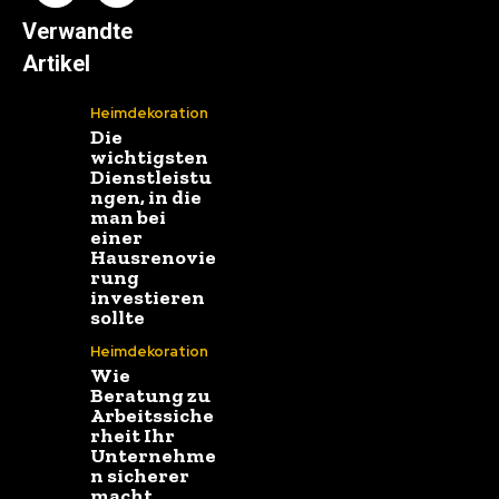
Verwandte
Artikel
Heimdekoration
Die
wichtigsten
Dienstleistu
ngen, in die
man bei
einer
Hausrenovie
rung
investieren
sollte
Heimdekoration
Wie
Beratung zu
Arbeitssiche
rheit Ihr
Unternehme
n sicherer
macht