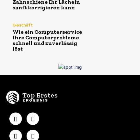
Zahnschiene Ihr Lächeln
sanft korrigieren kann
Geschäft
Wie ein Computerservice
Ihre Computerprobleme
schnell und zuverlässig
löst
Top Erstes
ERGEBNIS