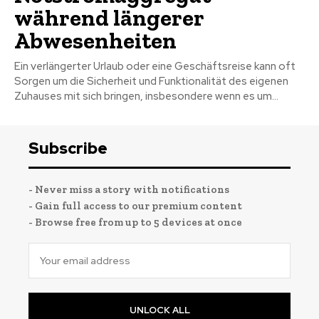
während längerer
Abwesenheiten
Ein verlängerter Urlaub oder eine Geschäftsreise kann oft
Sorgen um die Sicherheit und Funktionalität des eigenen
Zuhauses mit sich bringen, insbesondere wenn es um...
Subscribe
- Never miss a story with notifications
- Gain full access to our premium content
- Browse free from up to 5 devices at once
UNLOCK ALL