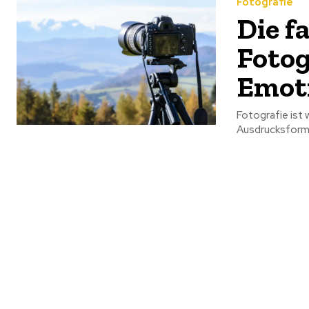
Fotografie
Die f
Fotog
Emot
Fotografie ist 
Ausdrucksform, 