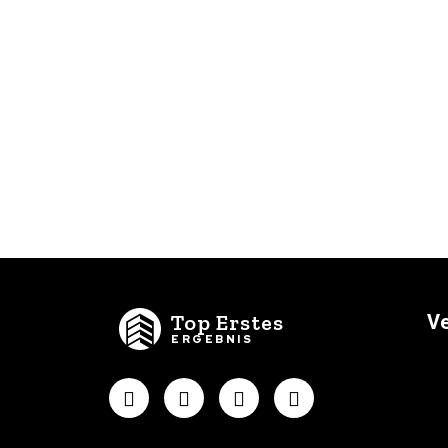
Top Erstes
Ve
ERGEBNIS