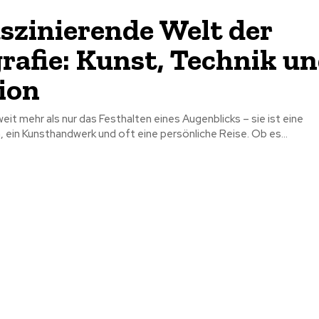
aszinierende Welt der
rafie: Kunst, Technik u
ion
weit mehr als nur das Festhalten eines Augenblicks – sie ist eine
ein Kunsthandwerk und oft eine persönliche Reise. Ob es...