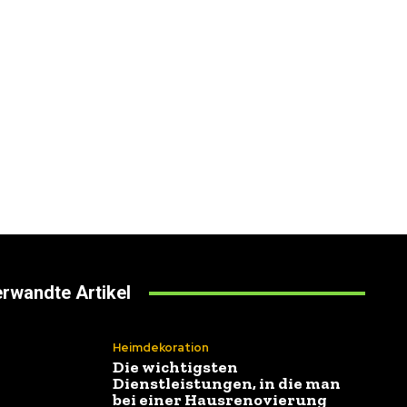
rwandte Artikel
Heimdekoration
Die wichtigsten
Dienstleistungen, in die man
bei einer Hausrenovierung