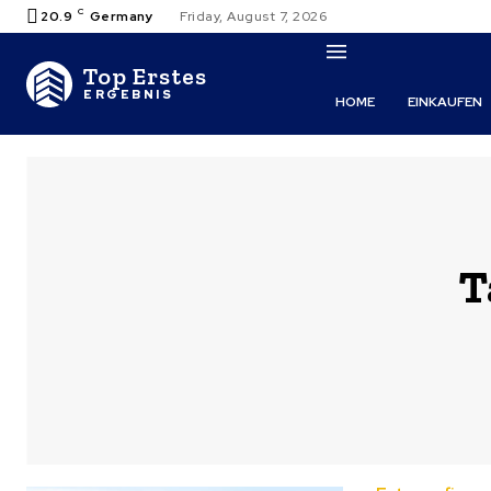
C
20.9
Germany
Friday, August 7, 2026
Top Erstes
ERGEBNIS
HOME
EINKAUFEN
T