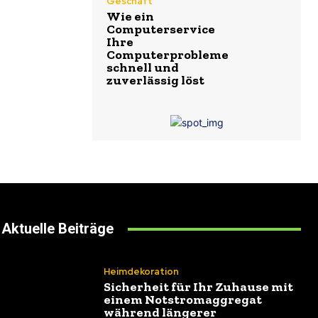
Geschäft
Wie ein
Computerservice
Ihre
Computerprobleme
schnell und
zuverlässig löst
Aktuelle Beiträge
Heimdekoration
Sicherheit für Ihr Zuhause mit
einem Notstromaggregat
während längerer