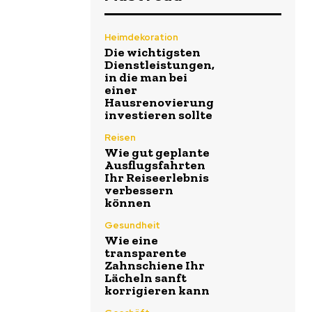
Heimdekoration
Die wichtigsten
Dienstleistungen,
in die man bei
einer
Hausrenovierung
investieren sollte
Reisen
Wie gut geplante
Ausflugsfahrten
Ihr Reiseerlebnis
verbessern
können
Gesundheit
Wie eine
transparente
Zahnschiene Ihr
Lächeln sanft
korrigieren kann