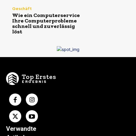
Geschäft
Wie ein Computerservice
Ihre Computerprobleme
schnell und zuverlässig
löst
Top Erstes
ERGEBNIS
Verwandte