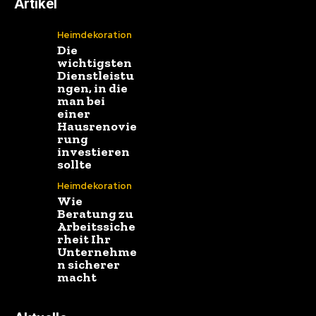
Artikel
Heimdekoration
Die
wichtigsten
Dienstleistu
ngen, in die
man bei
einer
Hausrenovie
rung
investieren
sollte
Heimdekoration
Wie
Beratung zu
Arbeitssiche
rheit Ihr
Unternehme
n sicherer
macht