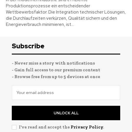
Produktionsprozesse ein entscheidender
Wettbewerbsfaktor. Die Integration technischer Lösungen,
die Durchlaufzeiten verkürzen, Qualität sichern und den
Energieverbrauch minimieren, ist...
Subscribe
- Never miss a story with notifications
- Gain full access to our premium content
- Browse free from up to 5 devices at once
UNLOCK ALL
I've read and accept the
Privacy Policy
.