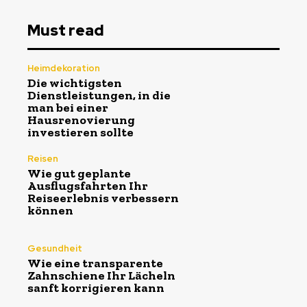
Must read
Heimdekoration
Die wichtigsten
Dienstleistungen, in die
man bei einer
Hausrenovierung
investieren sollte
Reisen
Wie gut geplante
Ausflugsfahrten Ihr
Reiseerlebnis verbessern
können
Gesundheit
Wie eine transparente
Zahnschiene Ihr Lächeln
sanft korrigieren kann