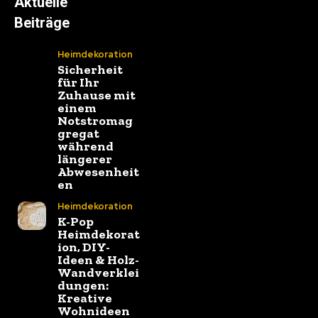
Aktuelle
Beiträge
Heimdekoration
Sicherheit
für Ihr
Zuhause mit
einem
Notstromag
gregat
während
längerer
Abwesenheit
en
Heimdekoration
K-Pop
Heimdekorat
ion, DIY-
Ideen & Holz-
Wandverklei
dungen:
Kreative
Wohnideen