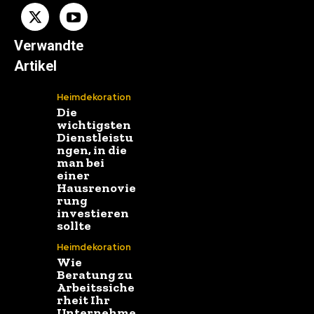
Verwandte
Artikel
Heimdekoration
Die
wichtigsten
Dienstleistu
ngen, in die
man bei
einer
Hausrenovie
rung
investieren
sollte
Heimdekoration
Wie
Beratung zu
Arbeitssiche
rheit Ihr
Unternehme