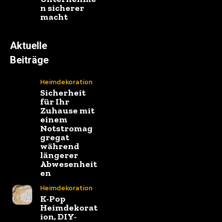
n sicherer
macht
Aktuelle
Beiträge
Heimdekoration
Sicherheit
für Ihr
Zuhause mit
einem
Notstromag
gregat
während
längerer
Abwesenheit
en
Heimdekoration
K-Pop
Heimdekorat
ion, DIY-