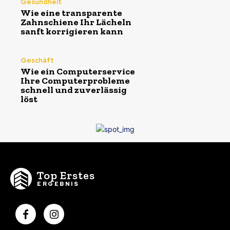
Gesundheit
Wie eine transparente
Zahnschiene Ihr Lächeln
sanft korrigieren kann
Geschäft
Wie ein Computerservice
Ihre Computerprobleme
schnell und zuverlässig
löst
Top Erstes
ERGEBNIS