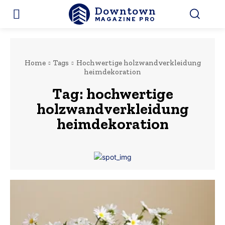
Downtown
MAGAZINE PRO
Home
Tags
Hochwertige holzwandverkleidung
heimdekoration
Tag:
hochwertige
holzwandverkleidung
heimdekoration