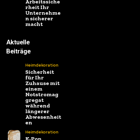
Arbeitssiche
rheit Ihr
Unternehme
n sicherer
macht
Aktuelle
Beiträge
Heimdekoration
Sicherheit
für Ihr
Zuhause mit
einem
Notstromag
gregat
während
längerer
Abwesenheit
en
Heimdekoration
K-Pop