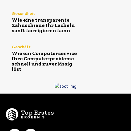
Gesundheit
Wie eine transparente
Zahnschiene Ihr Lächeln
sanft korrigieren kann
Geschäft
Wie ein Computerservice
Ihre Computerprobleme
schnell und zuverlässig
löst
Top Erstes
ERGEBNIS