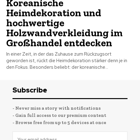
Koreanische
Heimdekoration und
hochwertige
Holzwandverkleidung im
Großhandel entdecken
In einer Zeit, in der das Zuhause zum Rückzugsort
geworden ist, rückt die Heimdekoration stärker denn je in
den Fokus. Besonders beliebt: der koreanische...
Subscribe
- Never miss a story with notifications
- Gain full access to our premium content
- Browse free from up to 5 devices at once