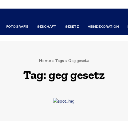
FOTOGRAFIE
GESCHÄFT
GESETZ
HEIMDEKORATION
Home
Tags
Geg gesetz
Tag:
geg gesetz