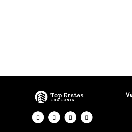
Top Erstes
Ve
ERGEBNIS