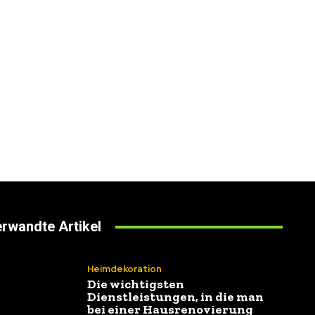
rwandte Artikel
Heimdekoration
Die wichtigsten
Dienstleistungen, in die man
bei einer Hausrenovierung