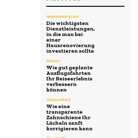
Heimdekoration
Die wichtigsten
Dienstleistungen,
in die man bei
einer
Hausrenovierung
investieren sollte
Reisen
Wie gut geplante
Ausflugsfahrten
Ihr Reiseerlebnis
verbessern
können
Gesundheit
Wie eine
transparente
Zahnschiene Ihr
Lächeln sanft
korrigieren kann