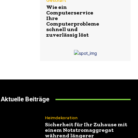
Geschäft
Wie ein
Computerservice
Ihre
Computerprobleme
schnell und
zuverlässig löst
Aktuelle Beiträge
Heimdekoration
Sicherheit für Ihr Zuhause mit
einem Notstromaggregat
während längerer