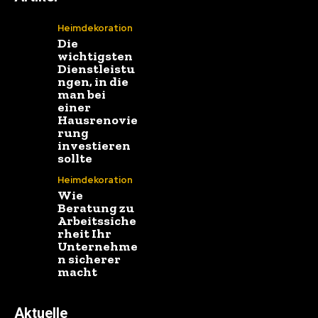
Heimdekoration
Die
wichtigsten
Dienstleistu
ngen, in die
man bei
einer
Hausrenovie
rung
investieren
sollte
Heimdekoration
Wie
Beratung zu
Arbeitssiche
rheit Ihr
Unternehme
n sicherer
macht
Aktuelle