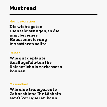
Must read
Heimdekoration
Die wichtigsten
Dienstleistungen, in die
man bei einer
Hausrenovierung
investieren sollte
Reisen
Wie gut geplante
Ausflugsfahrten Ihr
Reiseerlebnis verbessern
können
Gesundheit
Wie eine transparente
Zahnschiene Ihr Lächeln
sanft korrigieren kann