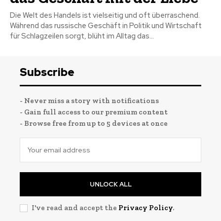
Die Welt des Handels ist vielseitig und oft überraschend.
Während das russische Geschäft in Politik und Wirtschaft
für Schlagzeilen sorgt, blüht im Alltag das...
Subscribe
- Never miss a story with notifications
- Gain full access to our premium content
- Browse free from up to 5 devices at once
UNLOCK ALL
I've read and accept the
Privacy Policy
.