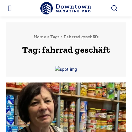
Downtown
MAGAZINE PRO
Home
Tags
Fahrrad geschäft
Tag:
fahrrad geschäft