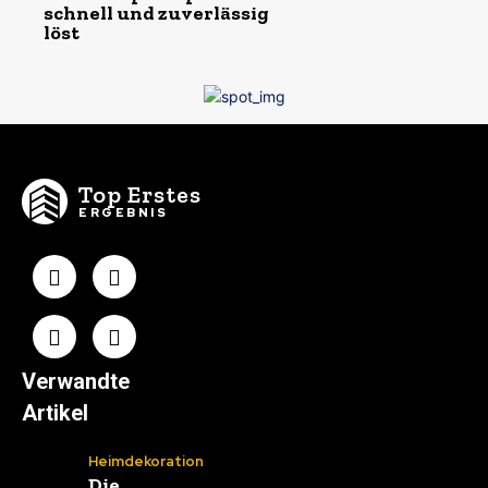
schnell und zuverlässig
löst
Top Erstes
ERGEBNIS
Verwandte
Artikel
Heimdekoration
Die