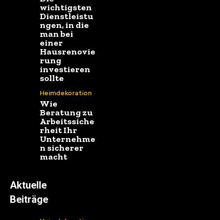
wichtigsten
Dienstleistu
ngen, in die
man bei
einer
Hausrenovie
rung
investieren
sollte
Heimdekoration
Wie
Beratung zu
Arbeitssiche
rheit Ihr
Unternehme
n sicherer
macht
Aktuelle
Beiträge