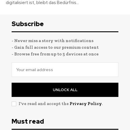
digitalisiert ist, bleibt das Bedürfnis...
Subscribe
- Never miss a story with notifications
- Gain full access to our premium content
- Browse free from up to 5 devices at once
UNLOCK ALL
I've read and accept the
Privacy Policy
.
Must read