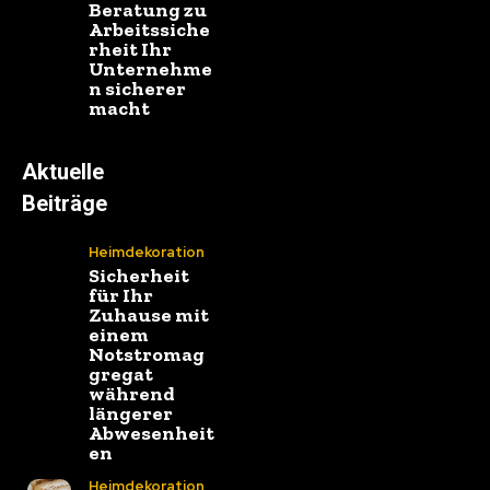
Beratung zu
Arbeitssiche
rheit Ihr
Unternehme
n sicherer
macht
Aktuelle
Beiträge
Heimdekoration
Sicherheit
für Ihr
Zuhause mit
einem
Notstromag
gregat
während
längerer
Abwesenheit
en
Heimdekoration