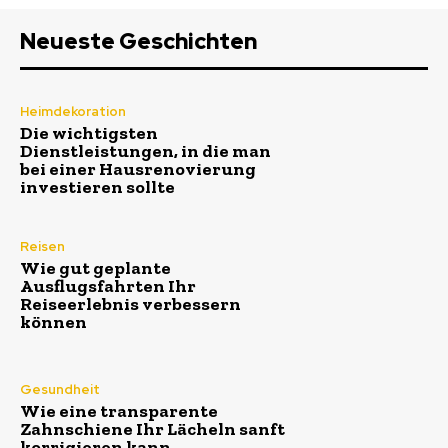
Neueste Geschichten
Heimdekoration
Die wichtigsten
Dienstleistungen, in die man
bei einer Hausrenovierung
investieren sollte
Reisen
Wie gut geplante
Ausflugsfahrten Ihr
Reiseerlebnis verbessern
können
Gesundheit
Wie eine transparente
Zahnschiene Ihr Lächeln sanft
korrigieren kann