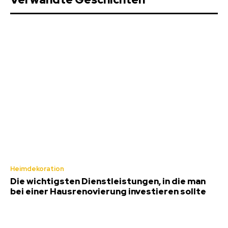
Heimdekoration
Die wichtigsten Dienstleistungen, in die man
bei einer Hausrenovierung investieren sollte